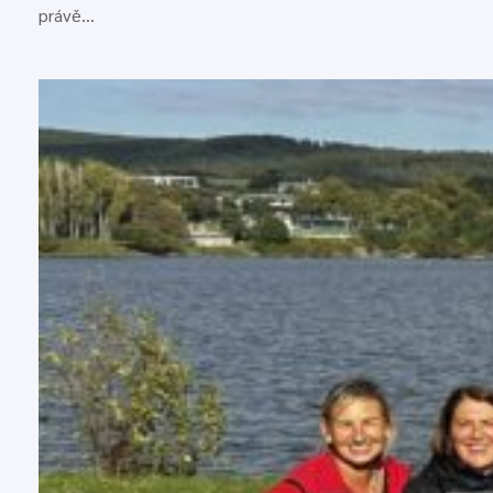
právě…