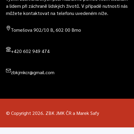
a lidem při záchraně lidských životů. V případě nutnosti nás
můžete kontaktovat na telefonu uvedeném níže.
Tomešova 902/10 B, 602 00 Brno
+420 602 949 474
zbkjmkcr@gmail.com
© Copyright 2026. ZBK JMK ČR a Marek Safy