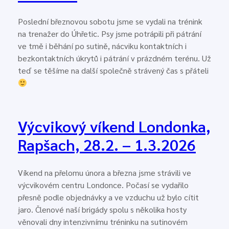
Poslední březnovou sobotu jsme se vydali na trénink
na trenažer do Úhřetic. Psy jsme potrápili při pátrání
ve tmě i běhání po sutině, nácviku kontaktních i
bezkontaktních úkrytů i pátrání v prázdném terénu. Už
teď se těšíme na další společně strávený čas s přáteli
Výcvikový víkend Londonka,
Rapšach, 28.2. – 1.3.2026
Víkend na přelomu února a března jsme strávili ve
výcvikovém centru Londonce. Počasí se vydařilo
přesně podle objednávky a ve vzduchu už bylo cítit
jaro. Členové naší brigády spolu s několika hosty
věnovali dny intenzivnímu tréninku na sutinovém