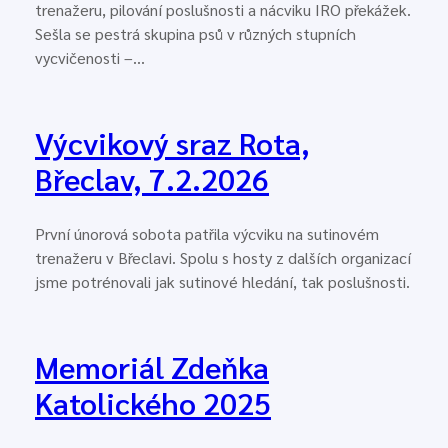
trenažeru, pilování poslušnosti a nácviku IRO překážek.
Sešla se pestrá skupina psů v různých stupních
vycvičenosti –…
Výcvikový sraz Rota,
Břeclav, 7.2.2026
První únorová sobota patřila výcviku na sutinovém
trenažeru v Břeclavi. Spolu s hosty z dalších organizací
jsme potrénovali jak sutinové hledání, tak poslušnosti.
Memoriál Zdeňka
Katolického 2025