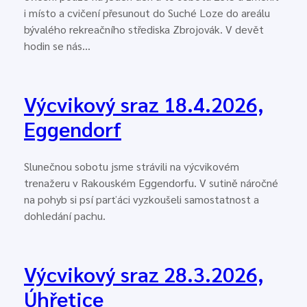
i místo a cvičení přesunout do Suché Loze do areálu
bývalého rekreačního střediska Zbrojovák. V devět
hodin se nás…
Výcvikový sraz 18.4.2026,
Eggendorf
Slunečnou sobotu jsme strávili na výcvikovém
trenažeru v Rakouském Eggendorfu. V sutině náročné
na pohyb si psí parťáci vyzkoušeli samostatnost a
dohledání pachu.
Výcvikový sraz 28.3.2026,
Úhřetice