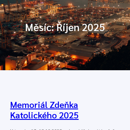
Měsíc:
Říjen 2025
Memoriál Zdeňka
Katolického 2025