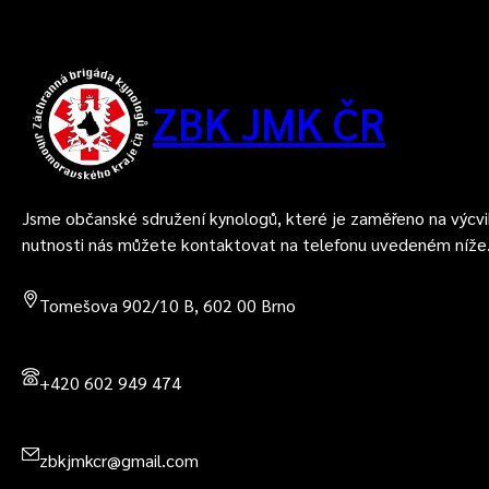
ZBK JMK ČR
Jsme občanské sdružení kynologů, které je zaměřeno na výcvi
nutnosti nás můžete kontaktovat na telefonu uvedeném níže
Tomešova 902/10 B, 602 00 Brno
+420 602 949 474
zbkjmkcr@gmail.com