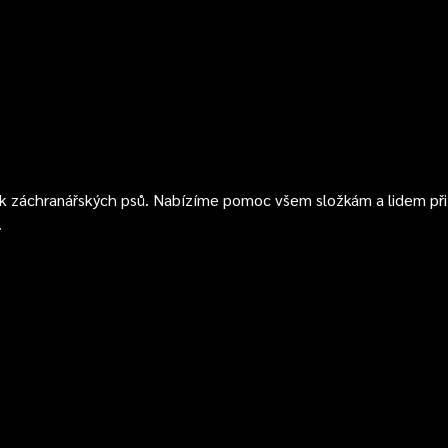
k záchranářských psů. Nabízíme pomoc všem složkám a lidem při 
.