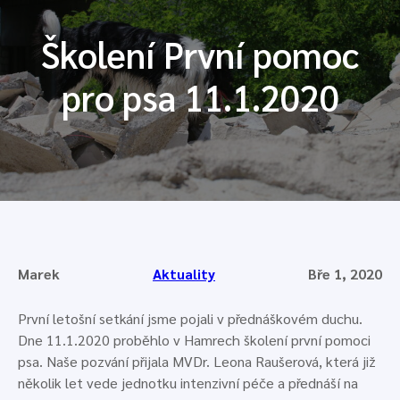
Školení První pomoc
pro psa 11.1.2020
Marek
Aktuality
Bře 1, 2020
První letošní setkání jsme pojali v přednáškovém duchu.
Dne 11.1.2020 proběhlo v Hamrech školení první pomoci
psa. Naše pozvání přijala MVDr. Leona Raušerová, která již
několik let vede jednotku intenzivní péče a přednáší na